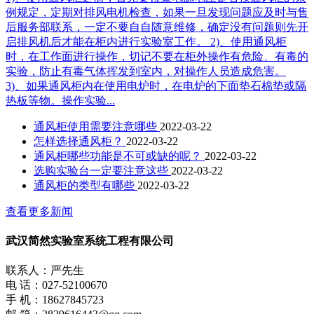
例规定，定期对排风电机检查，如果一旦发现问题应及时与售
后服务部联系，一定不要自自随意维修，确定没有问题则先开
启排风机后才能在柜内进行实验室工作。 2)、使用通风柜
时，在工作面进行操作，切记不要在柜外操作有危险、有毒的
实验，防止有毒气体挥发到室内，对操作人员造成危害。
3)、如果通风柜内在使用电炉时，在电炉的下面垫石棉垫或隔
热板等物。操作实验...
通风柜使用需要注意哪些
2022-03-22
怎样选择通风柜？
2022-03-22
通风柜哪些功能是不可或缺的呢？
2022-03-22
选购实验台一定要注意这些
2022-03-22
通风柜的类型有哪些
2022-03-22
查看更多新闻
武汉简然实验室系统工程有限公司
联系人：严先生
电 话：027-52100670
手 机：18627845723