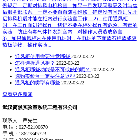
例规定，定期对排风电机检查，如果一旦发现问题应及时与售
后服务部联系，一定不要自自随意维修，确定没有问题则先开
启排风机后才能在柜内进行实验室工作。 2)、使用通风柜
时，在工作面进行操作，切记不要在柜外操作有危险、有毒的
实验，防止有毒气体挥发到室内，对操作人员造成危害。
3)、如果通风柜内在使用电炉时，在电炉的下面垫石棉垫或隔
热板等物。操作实验...
通风柜使用需要注意哪些
2022-03-22
怎样选择通风柜？
2022-03-22
通风柜哪些功能是不可或缺的呢？
2022-03-22
选购实验台一定要注意这些
2022-03-22
通风柜的类型有哪些
2022-03-22
查看更多新闻
武汉简然实验室系统工程有限公司
联系人：严先生
电 话：027-52100670
手 机：18627845723