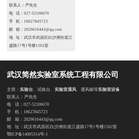
联系人：严先生
电 话：027-52100670
手 机：18627845723
邮 箱：2829616443@qq.com
地 址：武汉市武昌区白沙洲街道江
盛路17号1号楼1502室
武汉简然实验室系统工程有限公司
主营：
实验台
、试验台、
实验室通风
、通风橱等
实验室设备
联系人：严先生
电 话：027-52100670
手 机：18627845723
邮 箱：2829616443@qq.com
地 址：武汉市武昌区白沙洲街道江盛路17号1号楼1502室
鄂ICP备14005314号-1