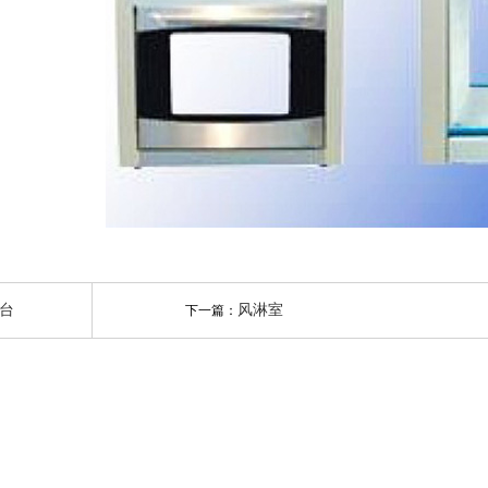
台
风淋室
下一篇：