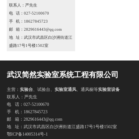
联系人：严先生
电 话：027-52100670
手 机：18627845723
邮 箱：2829616443@qq.com
地 址：武汉市武昌区白沙洲街道江
盛路17号1号楼1502室
武汉简然实验室系统工程有限公司
主营：
实验台
、试验台、
实验室通风
、通风橱等
实验室设备
联系人：严先生
电 话：027-52100670
手 机：18627845723
邮 箱：2829616443@qq.com
地 址：武汉市武昌区白沙洲街道江盛路17号1号楼1502室
鄂ICP备14005314号-1