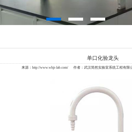
单口化验龙头
来源：http://www.whjr-lab.com/ 作者：武汉简然实验室系统工程有限公司