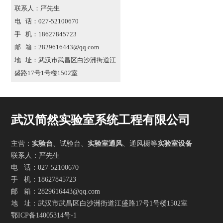
联系人：严先生
电 话：027-52100670
手 机：18627845723
邮 箱：2829616443@qq.com
地 址：武汉市武昌区白沙洲街道江
盛路17号1号楼1502室
武汉简然实验室系统工程有限公司
主营：
实验台
、试验台、
实验室通风
、通风橱等
实验室设备
联系人：严先生
电 话：027-52100670
手 机：18627845723
邮 箱：2829616443@qq.com
地 址：武汉市武昌区白沙洲街道江盛路17号1号楼1502室
鄂ICP备14005314号-1