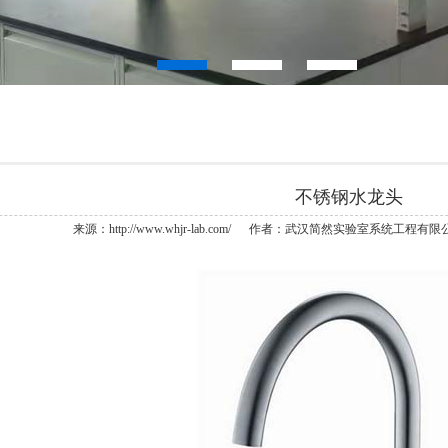
不锈钢水龙头
来源：http://www.whjr-lab.com/ 作者：武汉简然实验室系统工程有限公司