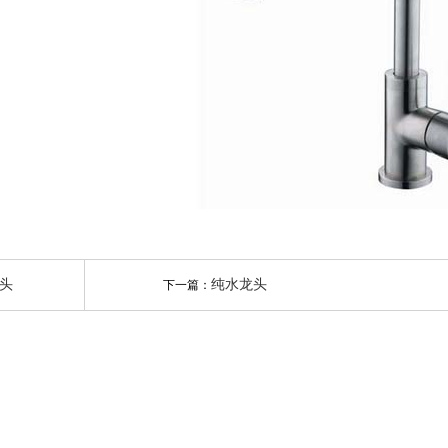
头
纯水龙头
下一篇：