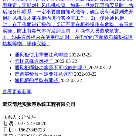
例规定，定期对排风电机检查，如果一旦发现问题应及时与售
后服务部联系，一定不要自自随意维修，确定没有问题则先开
启排风机后才能在柜内进行实验室工作。 2)、使用通风柜
时，在工作面进行操作，切记不要在柜外操作有危险、有毒的
实验，防止有毒气体挥发到室内，对操作人员造成危害。
3)、如果通风柜内在使用电炉时，在电炉的下面垫石棉垫或隔
热板等物。操作实验...
通风柜使用需要注意哪些
2022-03-22
怎样选择通风柜？
2022-03-22
通风柜哪些功能是不可或缺的呢？
2022-03-22
选购实验台一定要注意这些
2022-03-22
通风柜的类型有哪些
2022-03-22
查看更多新闻
武汉简然实验室系统工程有限公司
联系人：严先生
电 话：027-52100670
手 机：18627845723